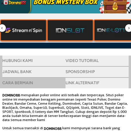
HUBUNGI KAMI
VIDEO TUTORIAL
JADWAL BANK
SPONSORSHIP
CARA BERMAIN
LINK ALTERNATIF
merupakan poker online asli terbaik dan terpercaya. Situs poker
DOMINO88
online ini menyediakan beragam permainan seperti Texas Poker, Domino
Dealer, Bandar Ceme, Ceme Keliling, Dominobet, Capsa Susun, Bandar Capsa,
Blackjack, Omaha, Super10, Superbull, QQspirit, Slots, IDNLIVE, Togel dan E-
SPORT, sportbook, E-lottery dan MM Tangkas. Cukup dengan deposit Rp 5.000
anda sudah bisa bermain di server berkecepatan tinggi dan menjamin data-
data semua member kami
Untuk semua transaksi di
kami mempunyai sarana bank yang
DOMINO88